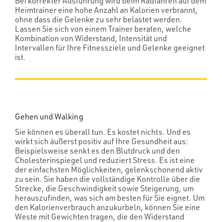
Bei korrekter Ausführung wird beim Radfahren auf dem
Heimtrainer eine hohe Anzahl an Kalorien verbrannt,
ohne dass die Gelenke zu sehr belastet werden.
Lassen Sie sich von einem Trainer beraten, welche
Kombination von Widerstand, Intensität und
Intervallen für Ihre Fitnessziele und Gelenke geeignet
ist.
Gehen und Walking
Sie können es überall tun. Es kostet nichts. Und es
wirkt sich äußerst positiv auf Ihre Gesundheit aus:
Beispielsweise senkt es den Blutdruck und den
Cholesterinspiegel und reduziert Stress. Es ist eine
der einfachsten Möglichkeiten, gelenkschonend aktiv
zu sein. Sie haben die vollständige Kontrolle über die
Strecke, die Geschwindigkeit sowie Steigerung, um
herauszufinden, was sich am besten für Sie eignet. Um
den Kalorienverbrauch anzukurbeln, können Sie eine
Weste mit Gewichten tragen, die den Widerstand