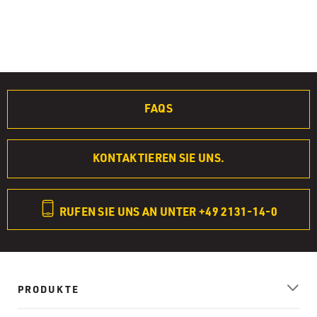
FAQS
KONTAKTIEREN SIE UNS.
RUFEN SIE UNS AN UNTER +49 2131-14-0
PRODUKTE