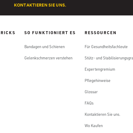
KONTAKTIEREN SIE UNS.
TRICKS
SO FUNKTIONIERT ES
RESSOURCEN
Bandagen und Schienen
Für Gesundheitsfachleute
Gelenkschmerzen verstehen
Stütz- und Stabilisierungsgr
Expertengremium
Pflegehinweise
Glossar
FAQs
Kontaktieren Sie uns.
Wo Kaufen