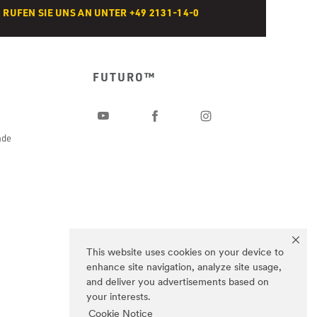
RUFEN SIE UNS AN UNTER +49 2131-14-0
FUTURO™
ade
This website uses cookies on your device to
enhance site navigation, analyze site usage,
and deliver you advertisements based on
your interests.
Cookie Notice