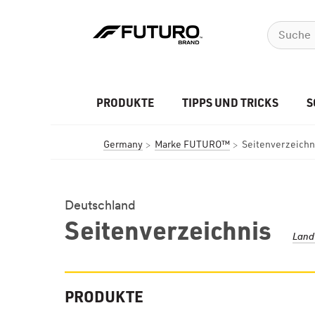
PRODUKTE
TIPPS UND TRICKS
S
Germany
Marke FUTURO™
Seitenverzeichn
Deutschland
Seitenverzeichnis
Land
PRODUKTE