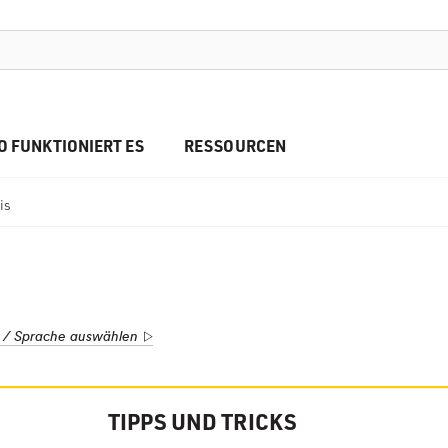
O FUNKTIONIERT ES
RESSOURCEN
is
 / Sprache auswählen
TIPPS UND TRICKS