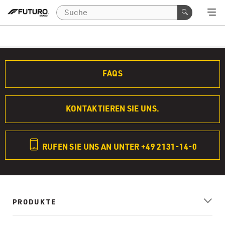
FAQS
KONTAKTIEREN SIE UNS.
RUFEN SIE UNS AN UNTER +49 2131-14-0
PRODUKTE