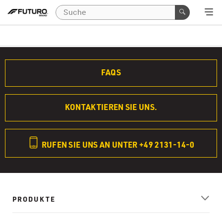
FAQS
KONTAKTIEREN SIE UNS.
RUFEN SIE UNS AN UNTER +49 2131-14-0
PRODUKTE